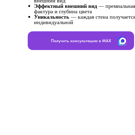
внешний вид
Эффектный внешний вид
— премиальна
фактура и глубина цвета
Уникальность
— каждая стена получаетс
индивидуальной
Получить консультацию в MAX