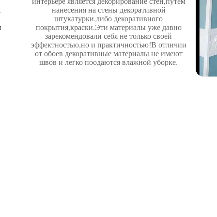
интерьере является декорирование стен,путём
я
нанесения на стены декоративной
штукатурки,либо декоративного
я
покрытия,краски.Эти материалы уже давно
зарекомендовали себя не только своей
эффектностью,но и практичностью!В отличии
от обоев декоративные материалы не имеют
швов и легко поодаются влажной уборке.