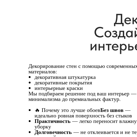
Дек
Создай
интерь
Декорирование стен с помощью современны
материалов:
декоративная штукатурка
декоративные покрытия
интерьерные краски
Мы подбираем решение под ваш интерьер —
минимализма до премиальных фактур.
Без швов
🔥 Почему это лучше обоев
—
идеально ровная поверхность без стыков
Практичность
— легко переносит влажн
уборку
Долговечность
— не отклеивается и не те